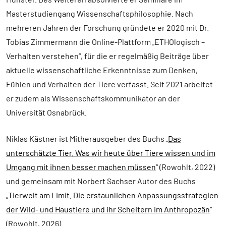
Masterstudiengang Wissenschaftsphilosophie. Nach
mehreren Jahren der Forschung gründete er 2020 mit Dr.
Tobias Zimmermann die Online-Plattform „ETHOlogisch –
Verhalten verstehen“, für die er regelmäßig Beiträge über
aktuelle wissenschaftliche Erkenntnisse zum Denken,
Fühlen und Verhalten der Tiere verfasst. Seit 2021 arbeitet
er zudem als Wissenschaftskommunikator an der
Universität Osnabrück.
Niklas Kästner ist Mitherausgeber des Buchs „
Das
unterschätzte Tier. Was wir heute über Tiere wissen und im
Umgang mit ihnen besser machen müssen
“ (Rowohlt, 2022)
und gemeinsam mit Norbert Sachser Autor des Buchs
„
Tierwelt am Limit. Die erstaunlichen Anpassungsstrategien
der Wild- und Haustiere und ihr Scheitern im Anthropozän
“
(Rowohlt, 2026).