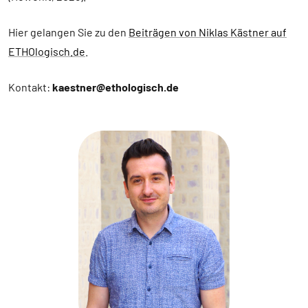
Hier gelangen Sie zu den
Beiträgen von Niklas Kästner auf
ETHOlogisch.de
.
Kontakt:
kaestner
@etho
logisch
.de