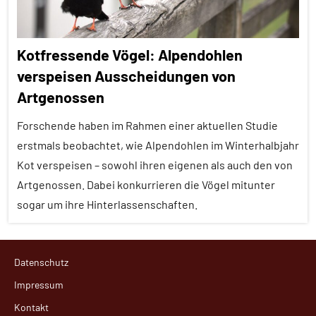
Kotfressende Vögel: Alpendohlen
verspeisen Ausscheidungen von
Artgenossen
Forschende haben im Rahmen einer aktuellen Studie
erstmals beobachtet, wie Alpendohlen im Winterhalbjahr
Kot verspeisen – sowohl ihren eigenen als auch den von
Artgenossen. Dabei konkurrieren die Vögel mitunter
sogar um ihre Hinterlassenschaften.
Alle
Datenschutz
Artikel
Impressum
Alle
Kontakt
Themen