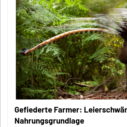
Gefiederte Farmer: Leierschwän
Nahrungsgrundlage