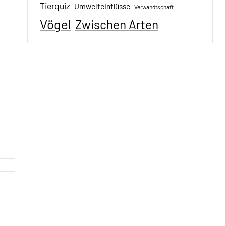
Tierquiz
Umwelteinflüsse
Verwandtschaft
Vögel
Zwischen Arten