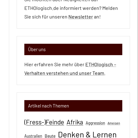
ETHOlogisch.de informiert werden? Melden
Sie sich für unseren
Newsletter
an!
Über uns
Hier erfahren Sie mehr über
ETHOlogisch –
Verhalten verstehen und unser Team
.
Artikel nach Themen
(Fress-)Feinde
Afrika
Aggression
Ameisen
Denken & Lernen
Beute
Australien