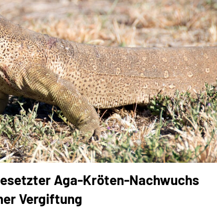
sgesetzter Aga-Kröten-Nachwuchs
her Vergiftung