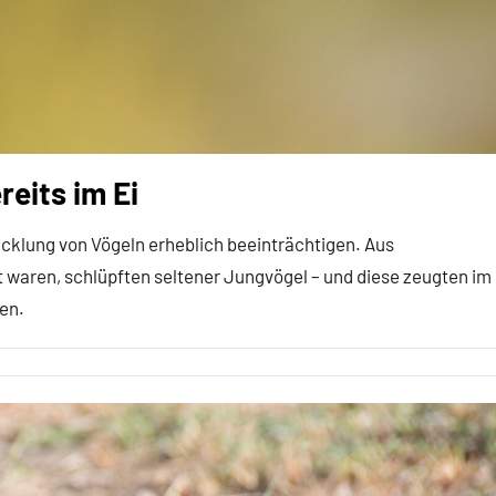
eits im Ei
icklung von Vögeln erheblich beeinträchtigen. Aus
 waren, schlüpften seltener Jungvögel – und diese zeugten im
en.