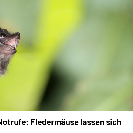
Notrufe: Fledermäuse lassen sich