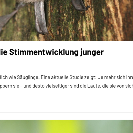
die Stimmentwicklung junger
 wie Säuglinge. Eine aktuelle Studie zeigt: Je mehr sich ihr
pern sie – und desto vielseitiger sind die Laute, die sie von sic