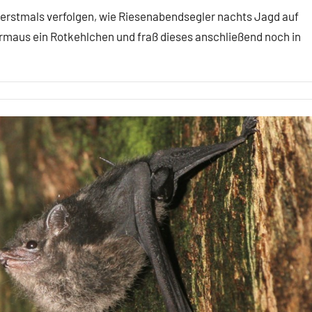
erstmals verfolgen, wie Riesenabendsegler nachts Jagd auf
rmaus ein Rotkehlchen und fraß dieses anschließend noch in