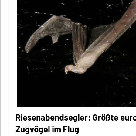
Riesenabendsegler: Größte eur
Zugvögel im Flug