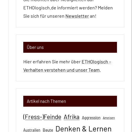
ETHOlogisch.de informiert werden? Melden
Sie sich für unseren
Newsletter
an!
Über uns
Hier erfahren Sie mehr über
ETHOlogisch –
Verhalten verstehen und unser Team
.
Artikel nach Themen
(Fress-)Feinde
Afrika
Aggression
Ameisen
Denken & Lernen
Beute
Australien