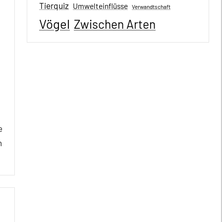
Tierquiz
Umwelteinflüsse
Verwandtschaft
Vögel
Zwischen Arten
e
h