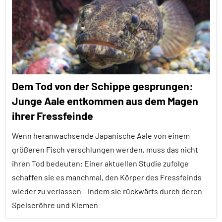
Alle
Themen
Alle
Tiergruppen
Fische
Dem Tod von der Schippe gesprungen:
Forschung
Junge Aale entkommen aus dem Magen
aktuell
ihrer Fressfeinde
Klimawandel
und
Wenn heranwachsende Japanische Aale von einem
anthropogene
größeren Fisch verschlungen werden, muss das nicht
Einflüsse
ihren Tod bedeuten: Einer aktuellen Studie zufolge
Sterberisiko
schaffen sie es manchmal, den Körper des Fressfeinds
wieder zu verlassen – indem sie rückwärts durch deren
Wirbeltiere
Speiseröhre und Kiemen