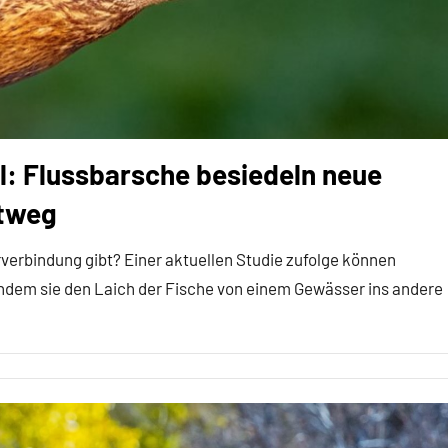
l: Flussbarsche besiedeln neue
ftweg
verbindung gibt? Einer aktuellen Studie zufolge können
indem sie den Laich der Fische von einem Gewässer ins andere