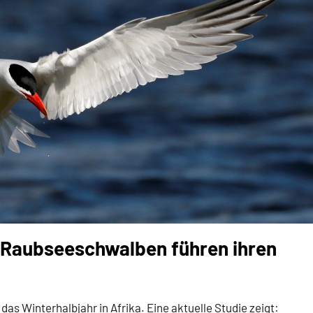
 Raubseeschwalben führen ihren
s Winterhalbjahr in Afrika. Eine aktuelle Studie zeigt: