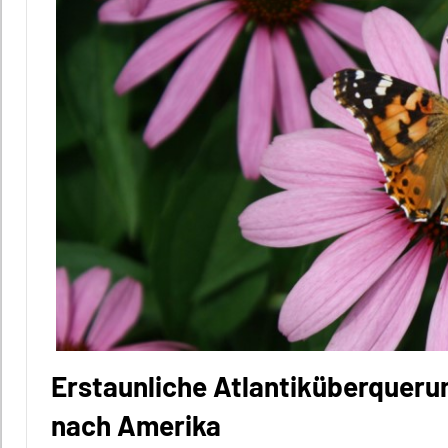
Erstaunliche Atlantiküberquerung
nach Amerika