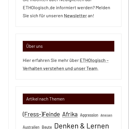
ETHOlogisch.de informiert werden? Melden
Sie sich für unseren
Newsletter
an!
Über uns
Hier erfahren Sie mehr über
ETHOlogisch –
Verhalten verstehen und unser Team
.
Artikel nach Themen
(Fress-)Feinde
Afrika
Aggression
Ameisen
Denken & Lernen
Beute
Australien