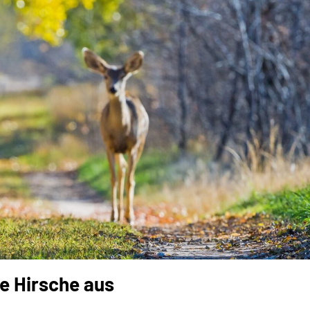
e Hirsche aus