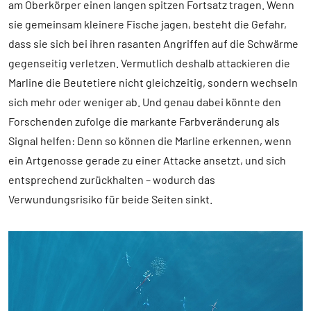
am Oberkörper einen langen spitzen Fortsatz tragen. Wenn
sie gemeinsam kleinere Fische jagen, besteht die Gefahr,
dass sie sich bei ihren rasanten Angriffen auf die Schwärme
gegenseitig verletzen. Vermutlich deshalb attackieren die
Marline die Beutetiere nicht gleichzeitig, sondern wechseln
sich mehr oder weniger ab. Und genau dabei könnte den
Forschenden zufolge die markante Farbveränderung als
Signal helfen: Denn so können die Marline erkennen, wenn
ein Artgenosse gerade zu einer Attacke ansetzt, und sich
entsprechend zurückhalten – wodurch das
Verwundungsrisiko für beide Seiten sinkt.