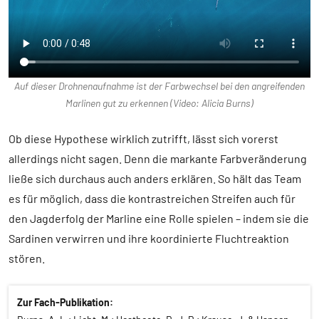
Auf dieser Drohnenaufnahme ist der Farbwechsel bei den angreifenden
Marlinen gut zu erkennen (Video: Alicia Burns)
Ob diese Hypothese wirklich zutrifft, lässt sich vorerst
allerdings nicht sagen. Denn die markante Farbveränderung
ließe sich durchaus auch anders erklären. So hält das Team
es für möglich, dass die kontrastreichen Streifen auch für
den Jagderfolg der Marline eine Rolle spielen – indem sie die
Sardinen verwirren und ihre koordinierte Fluchtreaktion
stören.
Zur Fach-Publikation: