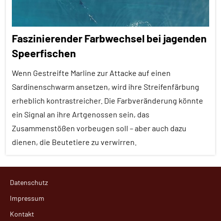
Faszinierender Farbwechsel bei jagenden
Speerfischen
Wenn Gestreifte Marline zur Attacke auf einen
Sardinenschwarm ansetzen, wird ihre Streifenfärbung
erheblich kontrastreicher. Die Farbveränderung könnte
ein Signal an ihre Artgenossen sein, das
Zusammenstößen vorbeugen soll – aber auch dazu
dienen, die Beutetiere zu verwirren.
Alle
Datenschutz
Artikel
Impressum
Alle
Kontakt
Themen