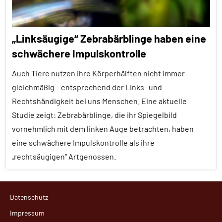
„Linksäugige“ Zebrabärblinge haben eine
schwächere Impulskontrolle
Auch Tiere nutzen ihre Körperhälften nicht immer
gleichmäßig – entsprechend der Links- und
Rechtshändigkeit bei uns Menschen. Eine aktuelle
Studie zeigt: Zebrabärblinge, die ihr Spiegelbild
vornehmlich mit dem linken Auge betrachten, haben
eine schwächere Impulskontrolle als ihre
„rechtsäugigen“ Artgenossen.
Alle
Datenschutz
Artikel
Impressum
Alle