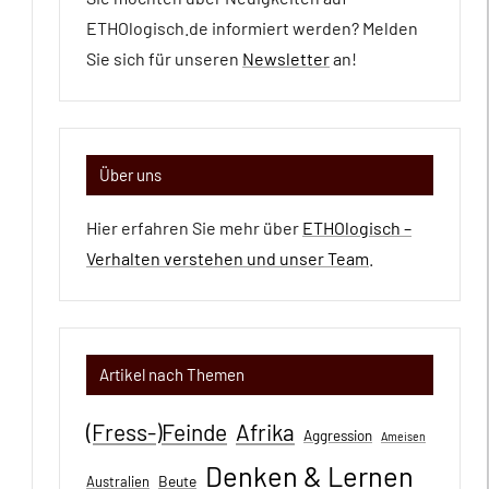
ETHOlogisch.de informiert werden? Melden
Sie sich für unseren
Newsletter
an!
Über uns
Hier erfahren Sie mehr über
ETHOlogisch –
Verhalten verstehen und unser Team
.
Artikel nach Themen
(Fress-)Feinde
Afrika
Aggression
Ameisen
Denken & Lernen
Beute
Australien