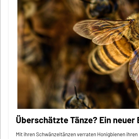
Überschätzte Tänze? Ein neuer B
Mit ihren Schwänzeltänzen verraten Honigbienen ihren 