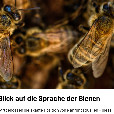
lick auf die Sprache der Bienen
Artgenossen die exakte Position von Nahrungsquellen – diese