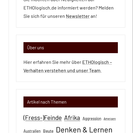
ETHOlogisch.de informiert werden? Melden
Sie sich für unseren
Newsletter
an!
Über uns
Hier erfahren Sie mehr über
ETHOlogisch –
Verhalten verstehen und unser Team
.
Artikel nach Themen
(Fress-)Feinde
Afrika
Aggression
Ameisen
Denken & Lernen
Beute
Australien