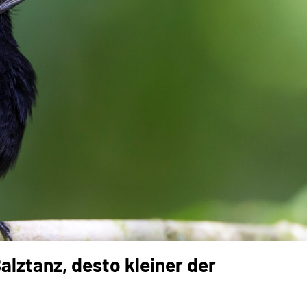
alztanz, desto kleiner der