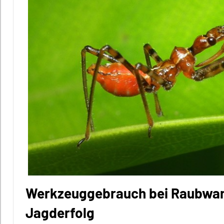
Werkzeuggebrauch bei Raubwanz
Jagderfolg