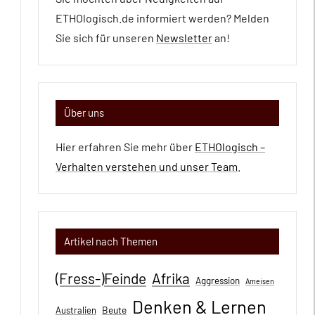
ETHOlogisch.de informiert werden? Melden
Sie sich für unseren
Newsletter
an!
Über uns
Hier erfahren Sie mehr über
ETHOlogisch –
Verhalten verstehen und unser Team
.
Artikel nach Themen
(Fress-)Feinde
Afrika
Aggression
Ameisen
Denken & Lernen
Beute
Australien