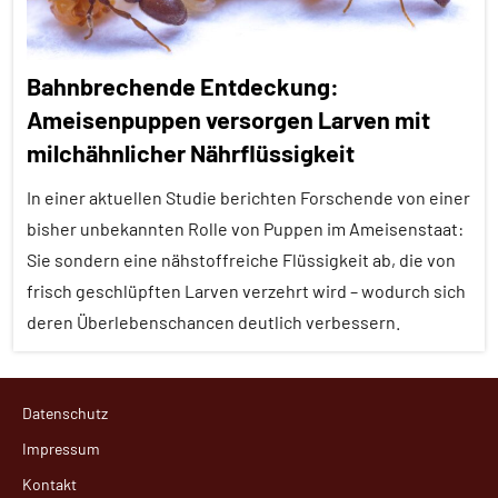
Bahnbrechende Entdeckung:
Ameisenpuppen versorgen Larven mit
milchähnlicher Nährflüssigkeit
In einer aktuellen Studie berichten Forschende von einer
bisher unbekannten Rolle von Puppen im Ameisenstaat:
Sie sondern eine nähstoffreiche Flüssigkeit ab, die von
frisch geschlüpften Larven verzehrt wird – wodurch sich
deren Überlebenschancen deutlich verbessern.
Alle
Datenschutz
Artikel
Impressum
Alle
Kontakt
Themen