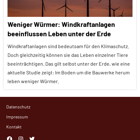
Weniger Würmer: Windkraftanlagen
beeinflussen Leben unter der Erde
Windkraftanlagen sind bedeutsam für den Klimaschutz.
Doch gleichzeitig können sie das Leben einzelner Tiere
beeinträchtigen. Das gilt selbst unter der Erde, wie eine
aktuelle Studie zeigt: Im Boden um die Bauwerke herum
leben weniger Würmer.
Alle
Datenschutz
Artikel
Impressum
Alle
Kontakt
Themen
Alle
Facebook
Instagram
Twitter