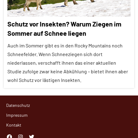
Schutz vor Insekten? Warum Ziegen im
Sommer auf Schnee liegen
Auch im Sommer gibt es in den Rocky Mountains noch
Schneefelder. Wenn Schneeziegen sich dort
niederlassen, verschafft ihnen das einer aktuellen
Studie zufolge zwar keine Abkühlung – bietet ihnen aber
wohl Schutz vor lästigen Insekten.
Alle
Datenschutz
Artikel
Impressum
Alle
Kontakt
Themen
Alle
Facebook
Instagram
Twitter