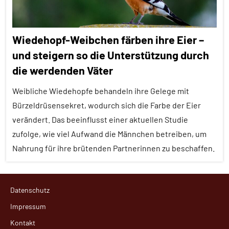
Wiedehopf-Weibchen färben ihre Eier –
und steigern so die Unterstützung durch
die werdenden Väter
Weibliche Wiedehopfe behandeln ihre Gelege mit
Bürzeldrüsensekret, wodurch sich die Farbe der Eier
verändert. Das beeinflusst einer aktuellen Studie
zufolge, wie viel Aufwand die Männchen betreiben, um
Nahrung für ihre brütenden Partnerinnen zu beschaffen.
Alle
Datenschutz
Artikel
Impressum
Alle
Kontakt
Themen