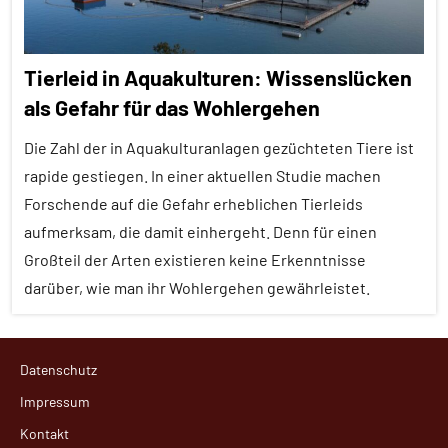
Tierleid in Aquakulturen: Wissenslücken
als Gefahr für das Wohlergehen
Die Zahl der in Aquakulturanlagen gezüchteten Tiere ist
rapide gestiegen. In einer aktuellen Studie machen
Forschende auf die Gefahr erheblichen Tierleids
aufmerksam, die damit einhergeht. Denn für einen
Großteil der Arten existieren keine Erkenntnisse
darüber, wie man ihr Wohlergehen gewährleistet.
Alle
Datenschutz
Artikel
Impressum
Alle
Kontakt
Themen