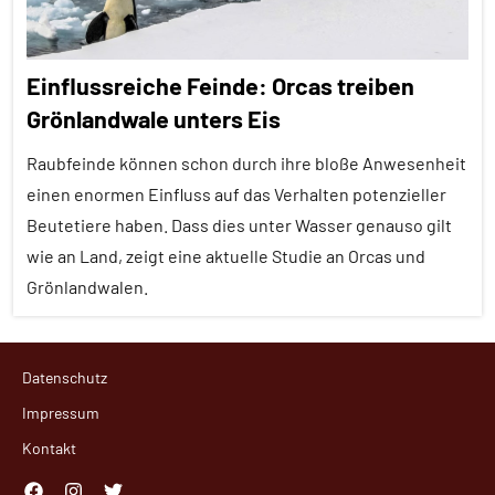
Einflussreiche Feinde: Orcas treiben
Grönlandwale unters Eis
Raubfeinde können schon durch ihre bloße Anwesenheit
einen enormen Einfluss auf das Verhalten potenzieller
Beutetiere haben. Dass dies unter Wasser genauso gilt
wie an Land, zeigt eine aktuelle Studie an Orcas und
Grönlandwalen.
Alle
Datenschutz
Artikel
Impressum
Alle
Kontakt
Themen
Alle
Facebook
Instagram
Twitter