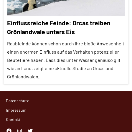
Einflussreiche Feinde: Orcas treiben
Grönlandwale unters Eis
Raubfeinde können schon durch ihre bloße Anwesenheit
einen enormen Einfluss auf das Verhalten potenzieller
Beutetiere haben. Dass dies unter Wasser genauso gilt
wie an Land, zeigt eine aktuelle Studie an Orcas und
Grönlandwalen.
Alle
Datenschutz
Artikel
Impressum
Alle
Kontakt
Themen
Alle
Facebook
Instagram
Twitter