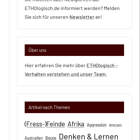
ETHOlogisch.de informiert werden? Melden
Sie sich für unseren
Newsletter
an!
Über uns
Hier erfahren Sie mehr über
ETHOlogisch –
Verhalten verstehen und unser Team
.
Artikel nach Themen
(Fress-)Feinde
Afrika
Aggression
Ameisen
Denken & Lernen
Beute
Australien