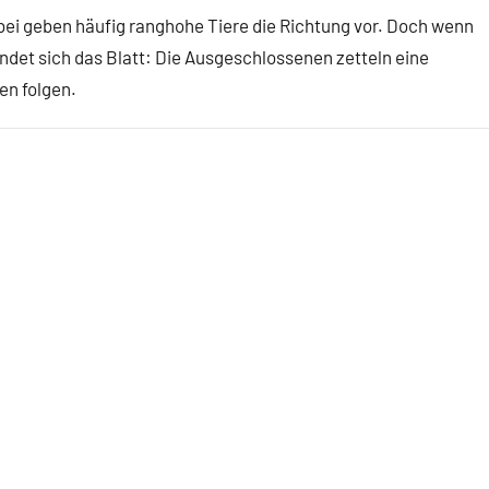
ei geben häufig ranghohe Tiere die Richtung vor. Doch wenn
endet sich das Blatt: Die Ausgeschlossenen zetteln eine
n folgen.