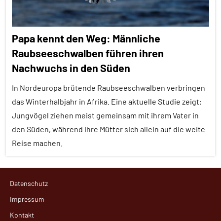
Papa kennt den Weg: Männliche
Raubseeschwalben führen ihren
Nachwuchs in den Süden
In Nordeuropa brütende Raubseeschwalben verbringen
das Winterhalbjahr in Afrika. Eine aktuelle Studie zeigt:
Jungvögel ziehen meist gemeinsam mit ihrem Vater in
den Süden, während ihre Mütter sich allein auf die weite
Reise machen.
Adoleszenz
Datenschutz
Alle
Impressum
Artikel
Kontakt