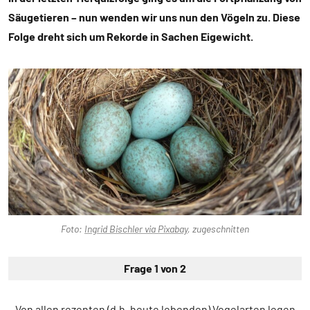
Säugetieren – nun wenden wir uns nun den Vögeln zu. Diese
Folge dreht sich um Rekorde in Sachen Eigewicht.
Foto:
Ingrid Bischler via Pixabay
, zugeschnitten
Frage 1 von 2
Von allen rezenten (d.h. heute lebenden) Vogelarten legen