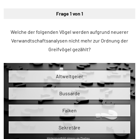
Frage 1 von 1
Welche der folgenden Vögel werden aufgrund neuerer
Verwandtschaftsanalysen nicht mehr zur Ordnung der
Greifvögel gezählt?
Altweltgeier
Bussarde
Falken
Sekretäre
Hintergrundbild:
qimono via Pixabay