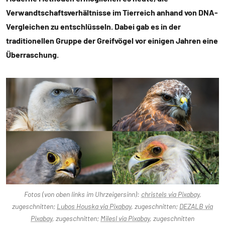
Verwandtschaftsverhältnisse im Tierreich anhand von DNA-
Vergleichen zu entschlüsseln. Dabei gab es in der
traditionellen Gruppe der Greifvögel vor einigen Jahren eine
Überraschung.
Fotos (von oben links im Uhrzeigersinn):
christels via Pixabay
,
zugeschnitten;
Lubos Houska via Pixabay
, zugeschnitten;
DEZALB via
Pixabay
, zugeschnitten;
Milesl via Pixabay
, zugeschnitten