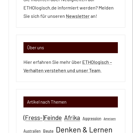
ETHOlogisch.de informiert werden? Melden
Sie sich für unseren
Newsletter
an!
Über uns
Hier erfahren Sie mehr über
ETHOlogisch –
Verhalten verstehen und unser Team
.
Artikel nach Themen
(Fress-)Feinde
Afrika
Aggression
Ameisen
Denken & Lernen
Beute
Australien