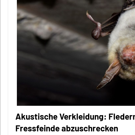
Akustische Verkleidung: Flede
Fressfeinde abzuschrecken