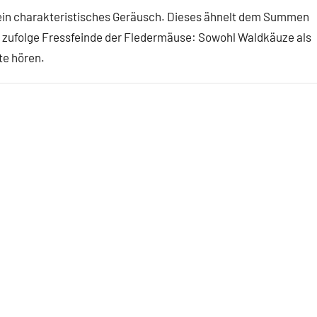
 ein charakteristisches Geräusch. Dieses ähnelt dem Summen
e zufolge Fressfeinde der Fledermäuse: Sowohl Waldkäuze als
te hören.