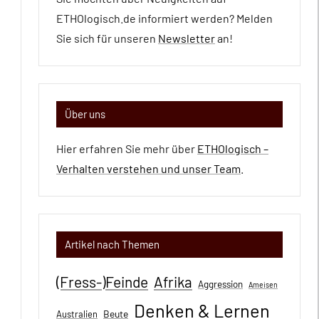
ETHOlogisch.de informiert werden? Melden
Sie sich für unseren
Newsletter
an!
Über uns
Hier erfahren Sie mehr über
ETHOlogisch –
Verhalten verstehen und unser Team
.
Artikel nach Themen
(Fress-)Feinde
Afrika
Aggression
Ameisen
Denken & Lernen
Beute
Australien