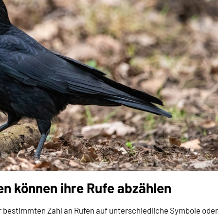
en können ihre Rufe abzählen
er bestimmten Zahl an Rufen auf unterschiedliche Symbole oder