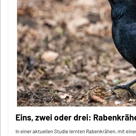
Eins, zwei oder drei: Rabenkräh
In einer aktuellen Studie lernten Rabenkrähen, mit ein