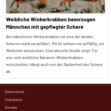
Weibliche Winkerkrabben bevorzugen
Männchen mit gepflegter Schere
Bei männlichen Winkerkrabben ist eine der beiden
Scheren stark vergrößert. Mit ihr winken sie auffällig, um
Weibchen anzulocken. Eine aktuelle Studie zeigt: Für
wen sich weibliche Bananen-Winkerkrabben
entscheiden, hängt auch von der Sauberkeit der Schere
ab.
Aggression
Datenschutz
Alle
Impressum
Artikel
Kontakt
Alle