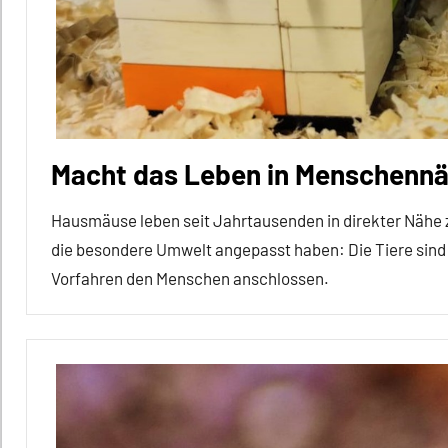
Säugetiere
Sozialverhalten
Wirbeltiere
Macht das Leben in Menschennä
Hausmäuse leben seit Jahrtausenden in direkter Nähe zu
die besondere Umwelt angepasst haben: Die Tiere sind u
Vorfahren den Menschen anschlossen.
Alle
Artikel
Alle
Themen