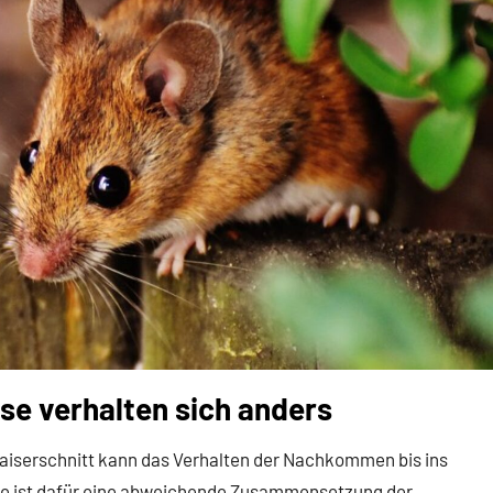
se verhalten sich anders
 Kaiserschnitt kann das Verhalten der Nachkommen bis ins
ge ist dafür eine abweichende Zusammensetzung der