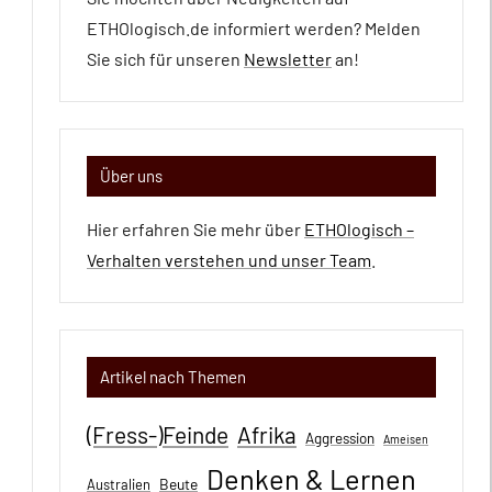
ETHOlogisch.de informiert werden? Melden
Sie sich für unseren
Newsletter
an!
Über uns
Hier erfahren Sie mehr über
ETHOlogisch –
Verhalten verstehen und unser Team
.
Artikel nach Themen
(Fress-)Feinde
Afrika
Aggression
Ameisen
Denken & Lernen
Beute
Australien