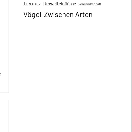
Tierquiz
Umwelteinflüsse
Verwandtschaft
Vögel
Zwischen Arten
e