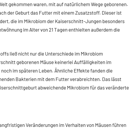
ur Welt gekommen waren, mit auf natürlichem Wege geborenen.
ach der Geburt das Futter mit einem Zusatzstoff. Dieser ist
dert, die im Mikrobiom der Kaiserschnitt-Jungen besonders
ntwöhnung im Alter von 21 Tagen enthielten außerdem die
ffs ließ nicht nur die Unterschiede im Mikrobiom
rschnitt geborenen Mäuse keinerlei Auffälligkeiten im
 noch im späteren Leben. Ähnliche Effekte fanden die
henden Bakterien mit dem Futter verabreichten. Das lässt
Kaiserschnittgeburt abweichende Mikrobiom für das veränderte
u langfristigen Veränderungen im Verhalten von Mäusen führen