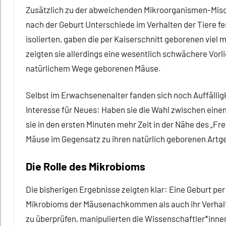
Zusätzlich zu der abweichenden Mikroorganismen-Misc
nach der Geburt Unterschiede im Verhalten der Tiere f
isolierten, gaben die per Kaiserschnitt geborenen viel
zeigten sie allerdings eine wesentlich schwächere Vorlie
natürlichem Wege geborenen Mäuse.
Selbst im Erwachsenenalter fanden sich noch Auffälli
Interesse für Neues: Haben sie die Wahl zwischen ei
sie in den ersten Minuten mehr Zeit in der Nähe des „F
Mäuse im Gegensatz zu ihren natürlich geborenen Artge
Die Rolle des Mikrobioms
Die bisherigen Ergebnisse zeigten klar: Eine Geburt p
Mikrobioms der Mäusenachkommen als auch ihr Verhal
zu überprüfen, manipulierten die Wissenschaftler*inne