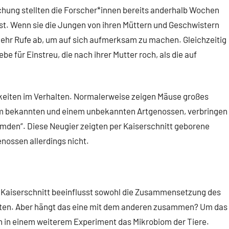
hung stellten die Forscher*innen bereits anderhalb Wochen
est. Wenn sie die Jungen von ihren Müttern und Geschwistern
 mehr Rufe ab, um auf sich aufmerksam zu machen. Gleichzeitig
be für Einstreu, die nach ihrer Mutter roch, als die auf
gkeiten im Verhalten. Normalerweise zeigen Mäuse großes
nem bekannten und einem unbekannten Artgenossen, verbringen
remden“. Diese Neugier zeigten per Kaiserschnitt geborene
nossen allerdings nicht.
er Kaiserschnitt beeinflusst sowohl die Zusammensetzung des
ten. Aber hängt das eine mit dem anderen zusammen? Um das
n in einem weiterem Experiment das Mikrobiom der Tiere.