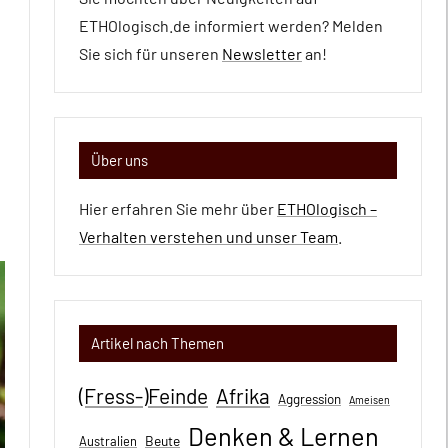
ETHOlogisch.de informiert werden? Melden
Sie sich für unseren
Newsletter
an!
Über uns
Hier erfahren Sie mehr über
ETHOlogisch –
Verhalten verstehen und unser Team
.
Artikel nach Themen
(Fress-)Feinde
Afrika
Aggression
Ameisen
Denken & Lernen
Beute
Australien