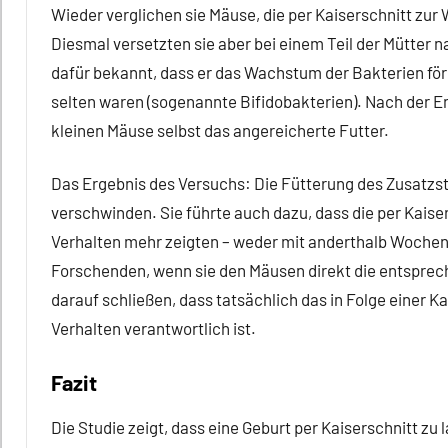
Wieder verglichen sie Mäuse, die per Kaiserschnitt z
Diesmal versetzten sie aber bei einem Teil der Mütter n
dafür bekannt, dass er das Wachstum der Bakterien för
selten waren (sogenannte Bifidobakterien). Nach der E
kleinen Mäuse selbst das angereicherte Futter.
Das Ergebnis des Versuchs: Die Fütterung des Zusatzsto
verschwinden. Sie führte auch dazu, dass die per Kaise
Verhalten mehr zeigten – weder mit anderthalb Wochen
Forschenden, wenn sie den Mäusen direkt die entsprec
darauf schließen, dass tatsächlich das in Folge einer 
Verhalten verantwortlich ist.
Fazit
Die Studie zeigt, dass eine Geburt per Kaiserschnitt z