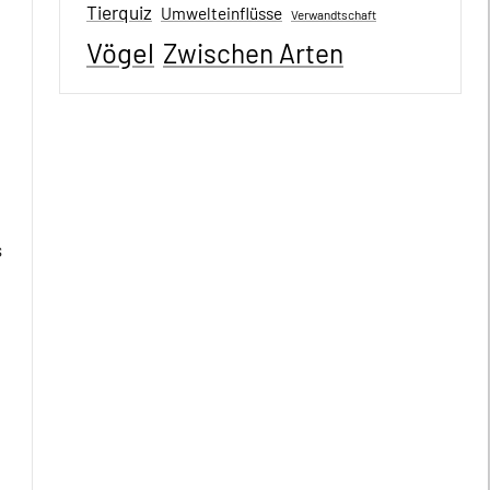
Tierquiz
Umwelteinflüsse
Verwandtschaft
Vögel
Zwischen Arten
s