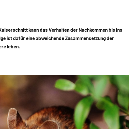
r Kaiserschnitt kann das Verhalten der Nachkommen bis ins
lge ist dafür eine abweichende Zusammensetzung der
ere leben.