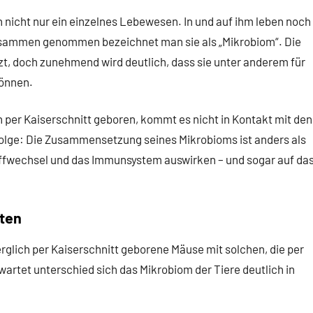
h nicht nur ein einzelnes Lebewesen. In und auf ihm leben noch
usammen genommen bezeichnet man sie als „Mikrobiom“. Die
t, doch zunehmend wird deutlich, dass sie unter anderem für
können.
 per Kaiserschnitt geboren, kommt es nicht in Kontakt mit den
olge: Die Zusammensetzung seines Mikrobioms ist anders als
toffwechsel und das Immunsystem auswirken – und sogar auf da
lten
glich per Kaiserschnitt geborene Mäuse mit solchen, die per
artet unterschied sich das Mikrobiom der Tiere deutlich in