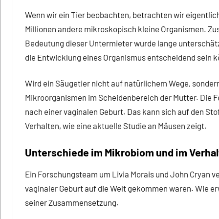
Wenn wir ein Tier beobachten, betrachten wir eigentlic
Millionen andere mikroskopisch kleine Organismen. Z
Bedeutung dieser Untermieter wurde lange unterschätz
die Entwicklung eines Organismus entscheidend sein 
Wird ein Säugetier nicht auf natürlichem Wege, sondern
Mikroorganismen im Scheidenbereich der Mutter. Die F
nach einer vaginalen Geburt. Das kann sich auf den S
Verhalten, wie eine aktuelle Studie an Mäusen zeigt.
Unterschiede im Mikrobiom und im Verha
Ein Forschungsteam um Livia Morais und John Cryan ver
vaginaler Geburt auf die Welt gekommen waren. Wie erw
seiner Zusammensetzung.