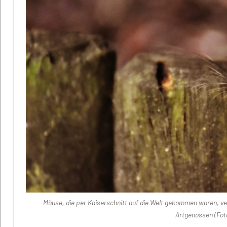
Mäuse, die per Kaiserschnitt auf die Welt gekommen waren, ver
Artgenossen (Fo