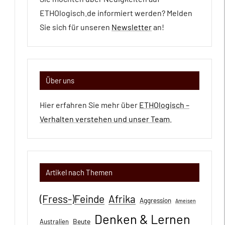
ETHOlogisch.de informiert werden? Melden
Sie sich für unseren
Newsletter
an!
Über uns
Hier erfahren Sie mehr über
ETHOlogisch –
Verhalten verstehen und unser Team
.
Artikel nach Themen
(Fress-)Feinde
Afrika
Aggression
Ameisen
Denken & Lernen
Beute
Australien