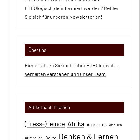
ETHOlogisch.de informiert werden? Melden
Sie sich für unseren
Newsletter
an!
Über uns
Hier erfahren Sie mehr über
ETHOlogisch –
Verhalten verstehen und unser Team
.
Artikel nach Themen
(Fress-)Feinde
Afrika
Aggression
Ameisen
Denken & Lernen
Beute
Australien