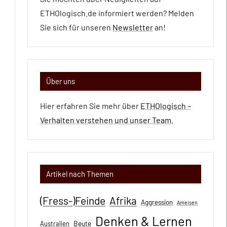
ETHOlogisch.de informiert werden? Melden
Sie sich für unseren
Newsletter
an!
Über uns
Hier erfahren Sie mehr über
ETHOlogisch –
Verhalten verstehen und unser Team
.
Artikel nach Themen
(Fress-)Feinde
Afrika
Aggression
Ameisen
Denken & Lernen
Beute
Australien