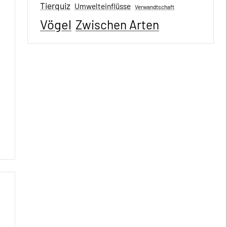
Tierquiz
Umwelteinflüsse
Verwandtschaft
Vögel
Zwischen Arten