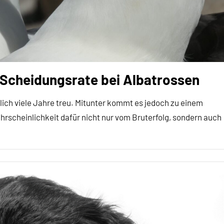
Scheidungsrate bei Albatrossen
ich viele Jahre treu. Mitunter kommt es jedoch zu einem
ahrscheinlichkeit dafür nicht nur vom Bruterfolg, sondern auch