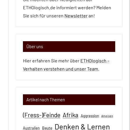
ETHOlogisch.de informiert werden? Melden
Sie sich für unseren
Newsletter
an!
Über uns
Hier erfahren Sie mehr über
ETHOlogisch –
Verhalten verstehen und unser Team
.
Artikel nach Themen
(Fress-)Feinde
Afrika
Aggression
Ameisen
Denken & Lernen
Beute
Australien