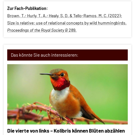
Zur Fach-Publikation:
Brown, T.; Hurly, T. A.; Healy, S. D. & Tello-Ramos, M. C. (2022):
Size is relative: use of relational concepts by wild hummingbirds.
Proceedings of the Royal Society B
289.
Das könnte Sie auch interessieren:
Die vierte von links – Kolibris können Blüten abzählen