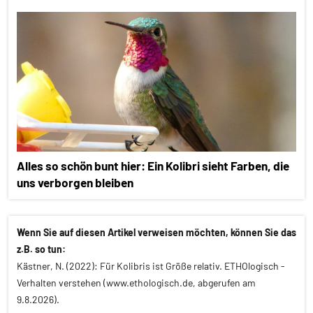
Alles so schön bunt hier: Ein Kolibri sieht Farben, die
uns verborgen bleiben
Wenn Sie auf diesen Artikel verweisen möchten, können Sie das
z.B. so tun:
Kästner, N. (2022): Für Kolibris ist Größe relativ. ETHOlogisch -
Verhalten verstehen (www.ethologisch.de, abgerufen am
9.8.2026).