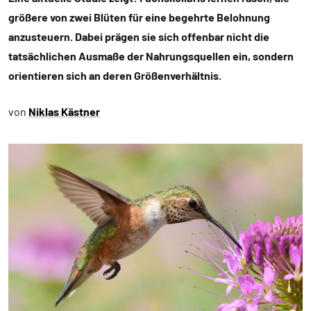
größere von zwei Blüten für eine begehrte Belohnung
anzusteuern. Dabei prägen sie sich offenbar nicht die
tatsächlichen Ausmaße der Nahrungsquellen ein, sondern
orientieren sich an deren Größenverhältnis.
von
Niklas Kästner