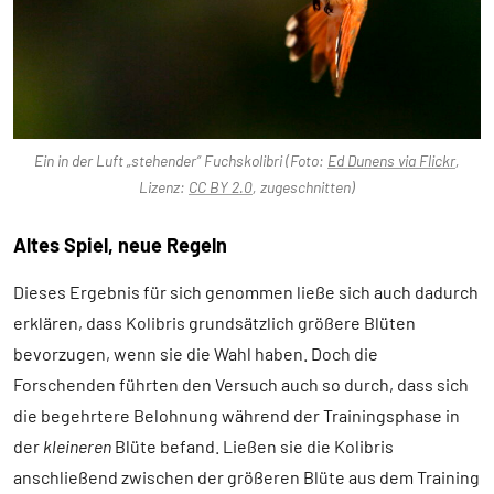
Ein in der Luft „stehender“ Fuchskolibri (Foto:
Ed Dunens via Flickr
,
Lizenz:
CC BY 2.0
, zugeschnitten)
Altes Spiel, neue Regeln
Dieses Ergebnis für sich genommen ließe sich auch dadurch
erklären, dass Kolibris grundsätzlich größere Blüten
bevorzugen, wenn sie die Wahl haben. Doch die
Forschenden führten den Versuch auch so durch, dass sich
die begehrtere Belohnung während der Trainingsphase in
der
kleineren
Blüte befand. Ließen sie die Kolibris
anschließend zwischen der größeren Blüte aus dem Training