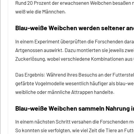
Rund 20 Prozent der erwachsenen Weibchen besaßen ni
weiß wie die Männchen.
Blau-weiße Weibchen werden seltener an
In einem Experiment überprüften die Forschenden darauf
Artgenossen auswirkt. Dazu montierten sie jeweils zwe
Zuckerlösung, wobei verschiedene Kombinationen aus 
Das Ergebnis: Während ihres Besuchs an der Futterstel
gefärbte Vogelmodelle wesentlich häufiger als blau-wei
weibliche oder männliche Attrappen handelte.
Blau-weiße Weibchen sammeln Nahrung i
In einem nächsten Schritt versahen die Forschenden m
So konnten sie verfolgten, wie viel Zeit die Tiere an F