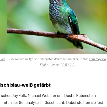
Ein Weibchen-typisch gefärbter Weißnackenkolibri (Foto:
sam may via
via
Flickr
, LIzenz:
CC BY 2.0
)
sch blau-weiß gefärbt
rscher Jay Falk, Michael Webster und Dustin Rubenstein
mten per Genanalyse ihr Geschlecht. Dabei stellten sie fest: