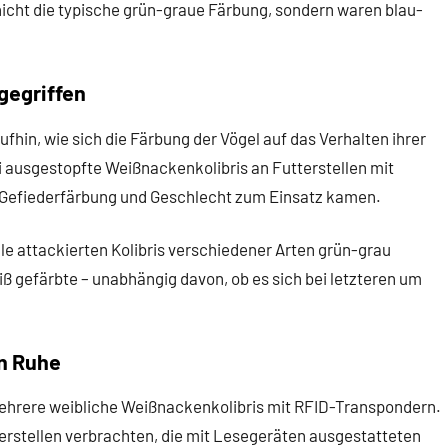
cht die typische grün-graue Färbung, sondern waren blau-
gegriffen
hin, wie sich die Färbung der Vögel auf das Verhalten ihrer
i ausgestopfte Weißnackenkolibris an Futterstellen mit
Gefiederfärbung und Geschlecht zum Einsatz kamen.
le attackierten Kolibris verschiedener Arten grün-grau
ß gefärbte – unabhängig davon, ob es sich bei letzteren um
n Ruhe
ehrere weibliche Weißnackenkolibris mit RFID-Transpondern.
utterstellen verbrachten, die mit Lesegeräten ausgestatteten