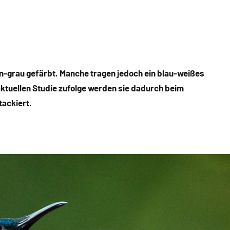
ün-grau gefärbt. Manche tragen jedoch ein blau-weißes
aktuellen Studie zufolge werden sie dadurch beim
tackiert.