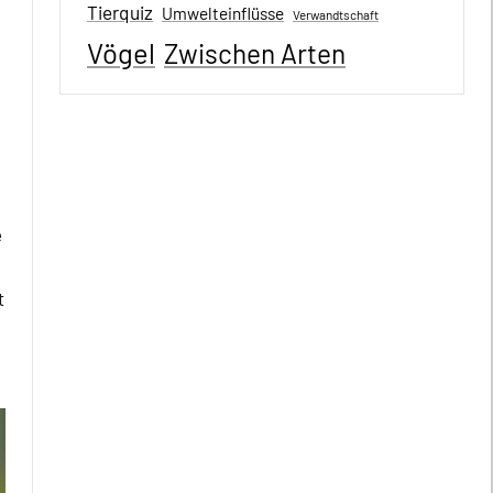
Tierquiz
Umwelteinflüsse
Verwandtschaft
Vögel
Zwischen Arten
e
t