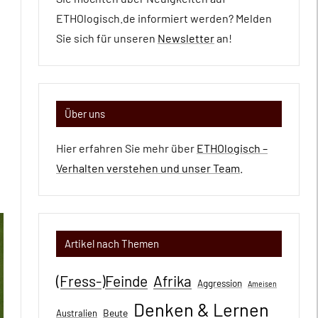
ETHOlogisch.de informiert werden? Melden
Sie sich für unseren
Newsletter
an!
Über uns
Hier erfahren Sie mehr über
ETHOlogisch –
Verhalten verstehen und unser Team
.
Artikel nach Themen
(Fress-)Feinde
Afrika
Aggression
Ameisen
Denken & Lernen
Beute
Australien