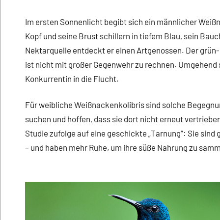
Im ersten Sonnenlicht begibt sich ein männlicher Weißn
Kopf und seine Brust schillern in tiefem Blau, sein Bau
Nektarquelle entdeckt er einen Artgenossen. Der grün-
ist nicht mit großer Gegenwehr zu rechnen. Umgehend 
Konkurrentin in die Flucht.
Für weibliche Weißnackenkolibris sind solche Begegnu
suchen und hoffen, dass sie dort nicht erneut vertrieb
Studie zufolge auf eine geschickte „Tarnung“: Sie sind
– und haben mehr Ruhe, um ihre süße Nahrung zu samm