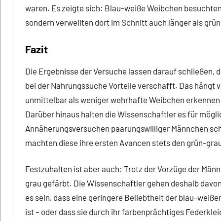
waren. Es zeigte sich: Blau-weiße Weibchen besuchten 
sondern verweilten dort im Schnitt auch länger als grü
Fazit
Die Ergebnisse der Versuche lassen darauf schließen, 
bei der Nahrungssuche Vorteile verschafft. Das hängt
unmittelbar als weniger wehrhafte Weibchen erkennen 
Darüber hinaus halten die Wissenschaftler es für mögl
Annäherungsversuchen paarungswilliger Männchen schü
machten diese ihre ersten Avancen stets den grün-gra
Festzuhalten ist aber auch: Trotz der Vorzüge der Männ
grau gefärbt. Die Wissenschaftler gehen deshalb davon 
es sein, dass eine geringere Beliebtheit der blau-weiß
ist – oder dass sie durch ihr farbenprächtiges Federkle