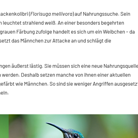
ackenkolibri (
Florisuga mellivora
) auf Nahrungssuche. Sein
ch leuchtet strahlend weiß. An einer besonders begehrten
grauen Färbung zufolge handelt es sich um ein Weibchen – da
setzt das Männchen zur Attacke an und schlägt die
ngen äußerst lästig. Sie müssen sich eine neue Nahrungsquell
en werden. Deshalb setzen manche von ihnen einer aktuellen
 gefärbt wie Männchen. So sind sie weniger Angriffen ausgesetz
eln.