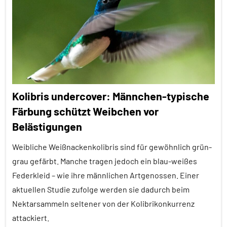
Alle
Tiergruppen
Säugetiere
Tierquiz
Wirbeltiere
Kolibris undercover: Männchen-typische
Färbung schützt Weibchen vor
Belästigungen
Weibliche Weißnackenkolibris sind für gewöhnlich grün-
grau gefärbt. Manche tragen jedoch ein blau-weißes
Federkleid – wie ihre männlichen Artgenossen. Einer
aktuellen Studie zufolge werden sie dadurch beim
Nektarsammeln seltener von der Kolibrikonkurrenz
attackiert.