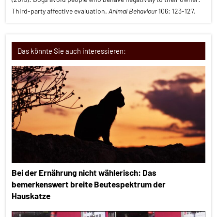
Third-party affective evaluation.
Animal Behaviour
106: 123-127.
Das könnte Sie auch interessieren:
Bei der Ernährung nicht wählerisch: Das
bemerkenswert breite Beutespektrum der
Hauskatze