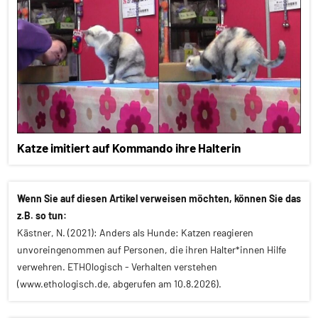
Katze imitiert auf Kommando ihre Halterin
Wenn Sie auf diesen Artikel verweisen möchten, können Sie das
z.B. so tun:
Kästner, N. (2021): Anders als Hunde: Katzen reagieren
unvoreingenommen auf Personen, die ihren Halter*innen Hilfe
verwehren. ETHOlogisch - Verhalten verstehen
(www.ethologisch.de, abgerufen am 10.8.2026).