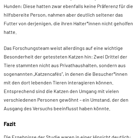
Hunden: Diese hatten zwar ebenfalls keine Präferenz für die
hilfsbereite Person, nahmen aber deutlich seltener das
Futter von derjenigen, die ihren Halter*innen nicht geholfen
hatte.
Das Forschungsteam weist allerdings auf eine wichtige
Besonderheit der getesteten Katzen hin: Zwei Drittel der
Tiere stammten nicht aus Privathaushalten, sondern aus
sogenannten „Katzencafés“, in denen die Besucher*innen
mit den dort lebenden Tieren interagieren können.
Entsprechend sind die Katzen den Umgang mit vielen
verschiedenen Personen gewöhnt – ein Umstand, der den
Ausgang des Versuchs beeinflusst haben könnte.
Fazit
Die Ergebnisse der Studie waren in einer Hinsicht deutlich: