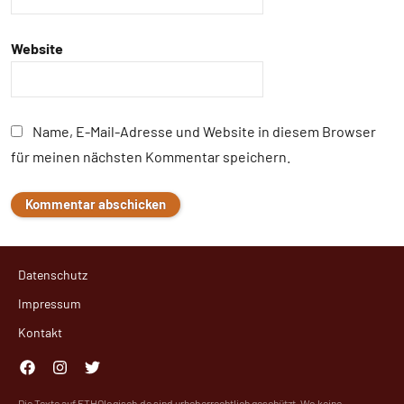
Website
Name, E-Mail-Adresse und Website in diesem Browser
für meinen nächsten Kommentar speichern.
Datenschutz
Impressum
Kontakt
Facebook
Instagram
Twitter
Die Texte auf ETHOlogisch.de sind urheberrechtlich geschützt. Wo keine