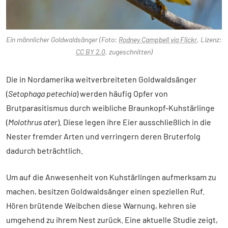
Ein männlicher Goldwaldsänger (Foto:
Rodney Campbell via Flickr
, Lizenz:
CC BY 2.0
, zugeschnitten)
Die in Nordamerika weitverbreiteten Goldwaldsänger
(
Setophaga petechia
) werden häufig Opfer von
Brutparasitismus durch weibliche Braunkopf-Kuhstärlinge
(
Molothrus ater
). Diese legen ihre Eier ausschließlich in die
Nester fremder Arten und verringern deren Bruterfolg
dadurch beträchtlich.
Um auf die Anwesenheit von Kuhstärlingen aufmerksam zu
machen, besitzen Goldwaldsänger einen speziellen Ruf.
Hören brütende Weibchen diese Warnung, kehren sie
umgehend zu ihrem Nest zurück. Eine aktuelle Studie zeigt,