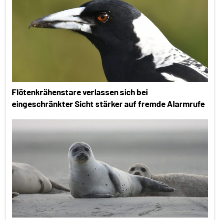
Flötenkrähenstare verlassen sich bei
eingeschränkter Sicht stärker auf fremde Alarmrufe