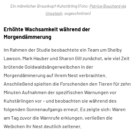
Ein männlicher Braunkopf-Kuhstärling (Foto:
Patrice Bouchard via
Unsplash
, zugeschnitten)
Erhöhte Wachsamkeit während der
Morgendämmerung
Im Rahmen der Studie beobachtete ein Team um Shelby
Lawson, Mark Hauber und Sharon Gill zunächst, wie viel Zeit
brütende Goldwaldsängerweibchen in der
Morgendämmerung auf ihrem Nest verbrachten.
Anschließend spielten die Forschenden den Tieren für zehn
Minuten Aufnahmen der spezifischen Warnungen vor
Kuhstärlingen vor – und beobachten sie während des
folgenden Sonnenaufgangs erneut. Es zeigte sich: Waren
am Tag zuvor die Warnrufe erklungen, verließen die
Weibchen ihr Nest deutlich seltener.