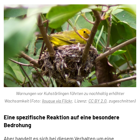
Warnungen vor Kuhstärlingen führten zu nachhaltig erhöhter
Wachsamkeit (Foto:
ilouque via Flickr
, Lizenz:
CC BY 2.0
, zugeschnitten)
Eine spezifische Reaktion auf eine besondere
Bedrohung
Aber handelt es sich bei diesem Verhalten um eine