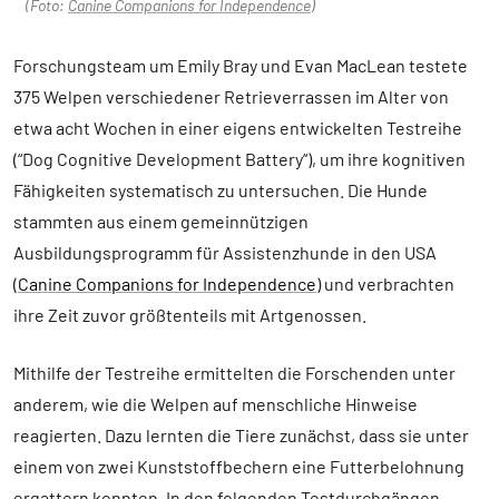
(Foto:
Canine Companions for Independence
)
Forschungsteam um Emily Bray und Evan MacLean testete
375 Welpen verschiedener Retrieverrassen im Alter von
etwa acht Wochen in einer eigens entwickelten Testreihe
(“Dog Cognitive Development Battery“), um ihre kognitiven
Fähigkeiten systematisch zu untersuchen. Die Hunde
stammten aus einem gemeinnützigen
Ausbildungsprogramm für Assistenzhunde in den USA
(
Canine Companions for Independence
) und verbrachten
ihre Zeit zuvor größtenteils mit Artgenossen.
Mithilfe der Testreihe ermittelten die Forschenden unter
anderem, wie die Welpen auf menschliche Hinweise
reagierten. Dazu lernten die Tiere zunächst, dass sie unter
einem von zwei Kunststoffbechern eine Futterbelohnung
ergattern konnten. In den folgenden Testdurchgängen