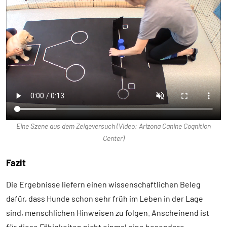
Eine Szene aus dem Zeigeversuch (Video: Arizona Canine Cognition
Center)
Fazit
Die Ergebnisse liefern einen wissenschaftlichen Beleg
dafür, dass Hunde schon sehr früh im Leben in der Lage
sind, menschlichen Hinweisen zu folgen. Anscheinend ist
für diese Fähigkeiten nicht einmal eine besondere