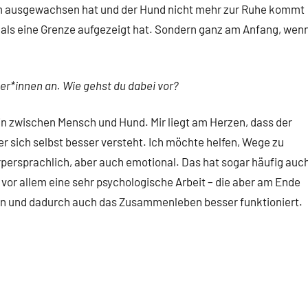
lem ausgewachsen hat und der Hund nicht mehr zur Ruhe kommt
emals eine Grenze aufgezeigt hat. Sondern ganz am Anfang, wen
er*innen an. Wie gehst du dabei vor?
n zwischen Mensch und Hund. Mir liegt am Herzen, dass der
r sich selbst besser versteht. Ich möchte helfen, Wege zu
rpersprachlich, aber auch emotional. Das hat sogar häufig auc
 vor allem eine sehr psychologische Arbeit – die aber am Ende
en und dadurch auch das Zusammenleben besser funktioniert.