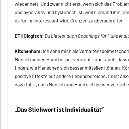
wieder nett. Und zwar nicht erst, wenn sich das Prob
und hyperaktiv und hysterisch ist, weil niemand ihm j
es für ihn interessant wird, Grenzen zu überschreiten.
ETHOlogisch:
Du bietest auch Coachings für Hundehalt
Kitchenham:
Ich sehe mich als Verhaltensdolmetscheri
Mensch seinen Hund besser versteht – aber auch, dass e
finden, wie Menschen sich besser mitteilen können. Kö
positive Effekte auf andere Lebensbereiche. Es ist also
dazu führt, dass Mensch und Hund sich besser versteh
„Das Stichwort ist Individualität“