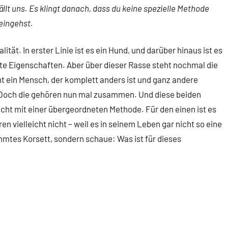
llt uns. Es klingt danach, dass du keine spezielle Methode
 eingehst.
lität. In erster Linie ist es ein Hund, und darüber hinaus ist es
mte Eigenschaften. Aber über dieser Rasse steht nochmal die
ht ein Mensch, der komplett anders ist und ganz andere
 Doch die gehören nun mal zusammen. Und diese beiden
ht mit einer übergeordneten Methode. Für den einen ist es
en vielleicht nicht – weil es in seinem Leben gar nicht so eine
timmtes Korsett, sondern schaue: Was ist für dieses