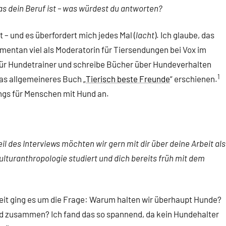
s dein Beruf ist – was würdest du antworten?
 – und es überfordert mich jedes Mal (
lacht
). Ich glaube, das
mentan viel als Moderatorin für Tiersendungen bei Vox im
für Hundetrainer und schreibe Bücher über Hundeverhalten
1
as allgemeineres Buch „
Tierisch beste Freunde
“ erschienen.
ngs für Menschen mit Hund an.
Teil des Interviews möchten wir gern mit dir über deine Arbeit als
lturanthropologie studiert und dich bereits früh mit dem
eit ging es um die Frage: Warum halten wir überhaupt Hunde?
nd zusammen? Ich fand das so spannend, da kein Hundehalter