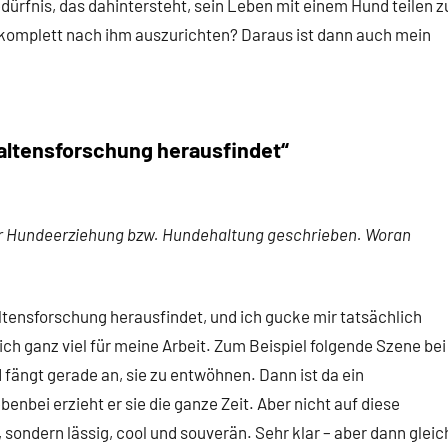
rfnis, das dahintersteht, sein Leben mit einem Hund teilen z
en komplett nach ihm auszurichten? Daraus ist dann auch mein
haltensforschung herausfindet“
ur Hundeerziehung bzw. Hundehaltung geschrieben. Woran
ltensforschung herausfindet, und ich gucke mir tatsächlich
ich ganz viel für meine Arbeit. Zum Beispiel folgende Szene bei
ängt gerade an, sie zu entwöhnen. Dann ist da ein
benbei erzieht er sie die ganze Zeit. Aber nicht auf diese
sondern lässig, cool und souverän. Sehr klar – aber dann gleic