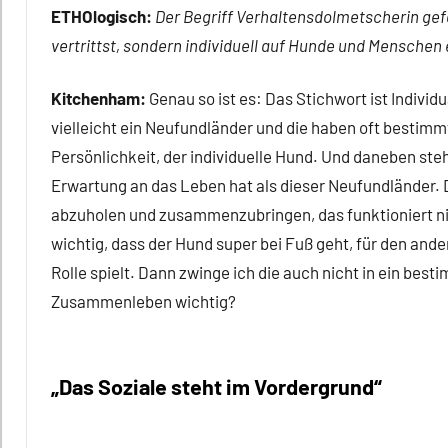
ETHOlogisch:
Der Begriff Verhaltensdolmetscherin gefä
vertrittst, sondern individuell auf Hunde und Menschen
Kitchenham:
Genau so ist es: Das Stichwort ist Individua
vielleicht ein Neufundländer und die haben oft bestim
Persönlichkeit, der individuelle Hund. Und daneben ste
Erwartung an das Leben hat als dieser Neufundländer.
abzuholen und zusammenzubringen, das funktioniert nic
wichtig, dass der Hund super bei Fuß geht, für den ander
Rolle spielt. Dann zwinge ich die auch nicht in ein bes
Zusammenleben wichtig?
„Das Soziale steht im Vordergrund“