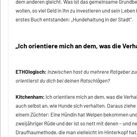
dem anderen gleicht. Was ist das gemeinsame Grundbedü
wollen, so viel Geld in ihn zu investieren und sein Leb
erstes Buch entstanden: „Hundehaltung in der Stadt“.
„Ich orientiere mich an dem, was die Ver
ETHOlogisch:
Inzwischen hast du mehrere Ratgeber z
orientierst du dich bei deinen Ratschlägen?
Kitchenham:
Ich orientiere mich an dem, was die Verha
auch selbst an, wie Hunde sich verhalten. Daraus ziehe 
einem Züchter: Eine Hündin hat Welpen bekommen und f
zweijähriger Rüde und der ist so nett mit denen – und ne
Draufhaumethode, die man vielleicht im Hinterkopf hat, 