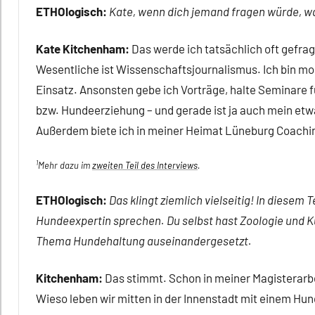
ETHOlogisch:
Kate, wenn dich jemand fragen würde, wa
Kate Kitchenham:
Das werde ich tatsächlich oft gefragt
Wesentliche ist Wissenschaftsjournalismus. Ich bin mo
Einsatz. Ansonsten gebe ich Vorträge, halte Seminare 
bzw. Hundeerziehung – und gerade ist ja auch mein etw
Außerdem biete ich in meiner Heimat Lüneburg Coachi
1
Mehr dazu im
zweiten Teil des Interviews
.
ETHOlogisch:
Das klingt ziemlich vielseitig! In diesem 
Hundeexpertin sprechen. Du selbst hast Zoologie und Ku
Thema Hundehaltung auseinandergesetzt.
Kitchenham:
Das stimmt. Schon in meiner Magisterarb
Wieso leben wir mitten in der Innenstadt mit einem Hu