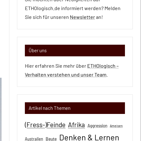
ETHOlogisch.de informiert werden? Melden
Sie sich für unseren
Newsletter
an!
Über uns
Hier erfahren Sie mehr über
ETHOlogisch –
Verhalten verstehen und unser Team
.
Artikel nach Themen
(Fress-)Feinde
Afrika
Aggression
Ameisen
Denken & Lernen
Beute
Australien