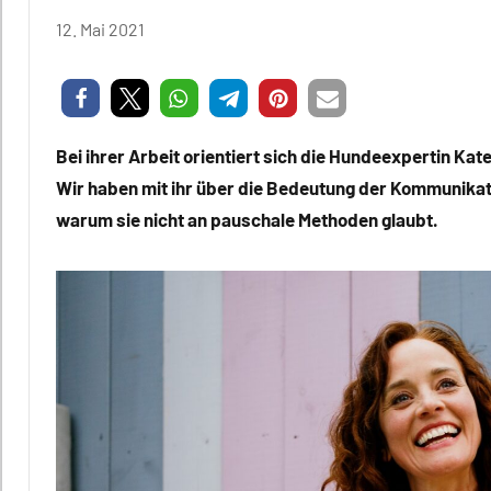
12. Mai 2021
Redaktion
1 Kommentar
Bei ihrer Arbeit orientiert sich die Hundeexpertin Ka
Wir haben mit ihr über die Bedeutung der Kommunikat
warum sie nicht an pauschale Methoden glaubt.