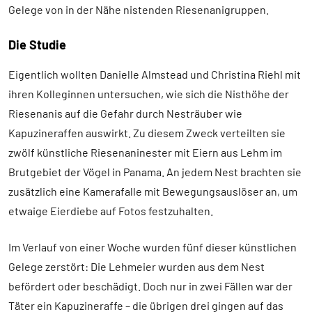
Gelege von in der Nähe nistenden Riesenanigruppen.
Die Studie
Eigentlich wollten Danielle Almstead und Christina Riehl mit
ihren Kolleginnen untersuchen, wie sich die Nisthöhe der
Riesenanis auf die Gefahr durch Nesträuber wie
Kapuzineraffen auswirkt. Zu diesem Zweck verteilten sie
zwölf künstliche Riesenaninester mit Eiern aus Lehm im
Brutgebiet der Vögel in Panama. An jedem Nest brachten sie
zusätzlich eine Kamerafalle mit Bewegungsauslöser an, um
etwaige Eierdiebe auf Fotos festzuhalten.
Im Verlauf von einer Woche wurden fünf dieser künstlichen
Gelege zerstört: Die Lehmeier wurden aus dem Nest
befördert oder beschädigt. Doch nur in zwei Fällen war der
Täter ein Kapuzineraffe – die übrigen drei gingen auf das