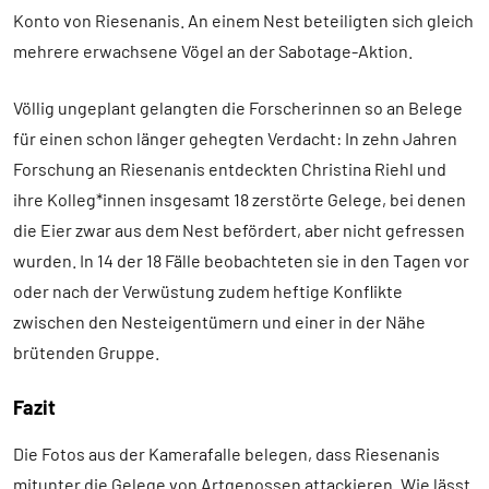
Konto von Riesenanis. An einem Nest beteiligten sich gleich
mehrere erwachsene Vögel an der Sabotage-Aktion.
Völlig ungeplant gelangten die Forscherinnen so an Belege
für einen schon länger gehegten Verdacht: In zehn Jahren
Forschung an Riesenanis entdeckten Christina Riehl und
ihre Kolleg*innen insgesamt 18 zerstörte Gelege, bei denen
die Eier zwar aus dem Nest befördert, aber nicht gefressen
wurden. In 14 der 18 Fälle beobachteten sie in den Tagen vor
oder nach der Verwüstung zudem heftige Konflikte
zwischen den Nesteigentümern und einer in der Nähe
brütenden Gruppe.
Fazit
Die Fotos aus der Kamerafalle belegen, dass Riesenanis
mitunter die Gelege von Artgenossen attackieren. Wie lässt