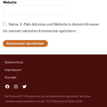
Website
Name, E-Mail-Adresse und Website in diesem Browser
für meinen nächsten Kommentar speichern.
Datenschutz
Impressum
Kontakt
Facebook
Instagram
Twitter
Die Texte auf ETHOlogisch.de sind urheberrechtlich geschützt. Wo keine
Urheberschaft angegeben ist, gilt: © ETHOlogisch.de 2020-2026.