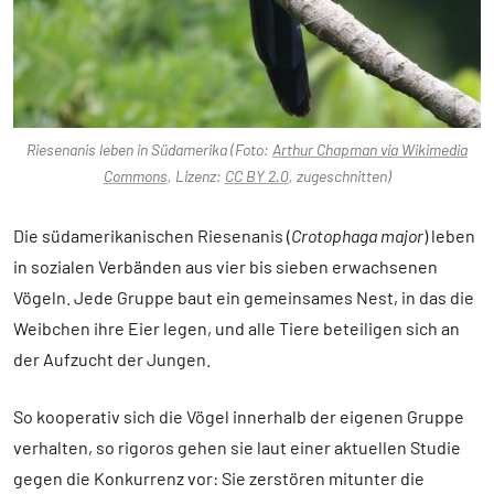
Riesenanis leben in Südamerika (Foto:
Arthur Chapman via Wikimedia
Commons
, Lizenz:
CC BY 2.0
, zugeschnitten)
Die südamerikanischen Riesenanis (
Crotophaga major
) leben
in sozialen Verbänden aus vier bis sieben erwachsenen
Vögeln. Jede Gruppe baut ein gemeinsames Nest, in das die
Weibchen ihre Eier legen, und alle Tiere beteiligen sich an
der Aufzucht der Jungen.
So kooperativ sich die Vögel innerhalb der eigenen Gruppe
verhalten, so rigoros gehen sie laut einer aktuellen Studie
gegen die Konkurrenz vor: Sie zerstören mitunter die