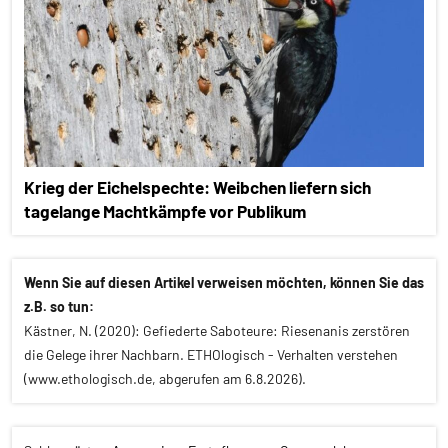
Krieg der Eichelspechte: Weibchen liefern sich
tagelange Machtkämpfe vor Publikum
Wenn Sie auf diesen Artikel verweisen möchten, können Sie das
z.B. so tun:
Kästner, N. (2020): Gefiederte Saboteure: Riesenanis zerstören
die Gelege ihrer Nachbarn. ETHOlogisch - Verhalten verstehen
(www.ethologisch.de, abgerufen am 6.8.2026).