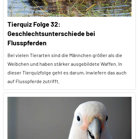
Tierquiz Folge 32:
Geschlechtsunterschiede bei
Flusspferden
Bei vielen Tierarten sind die Männchen größer als die
Weibchen und haben stärker ausgebildete Waffen. In
dieser Tierquizfolge geht es darum, inwiefern das auch
auf Flusspferde zutrifft.
Alle
Folgen
Alle
Tiergruppen
Säugetiere