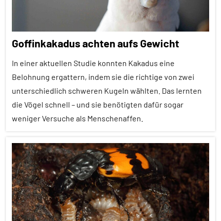
Tierquiz
Wirbeltiere
Goffinkakadus achten aufs Gewicht
In einer aktuellen Studie konnten Kakadus eine
Belohnung ergattern, indem sie die richtige von zwei
unterschiedlich schweren Kugeln wählten. Das lernten
die Vögel schnell – und sie benötigten dafür sogar
weniger Versuche als Menschenaffen.
Alle
Artikel
Alle
Themen
Alle
Tiergruppen