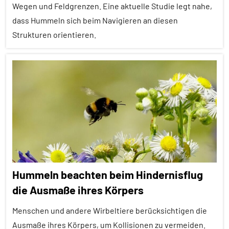
Wegen und Feldgrenzen. Eine aktuelle Studie legt nahe,
Insekten
dass Hummeln sich beim Navigieren an diesen
Spielverhalten
Strukturen orientieren.
Wirbellose
Alle
Artikel
Alle
Themen
Alle
Tiergruppen
Forschung
Hummeln beachten beim Hindernisflug
aktuell
die Ausmaße ihres Körpers
Fortbewegung
Menschen und andere Wirbeltiere berücksichtigen die
Insekten
Ausmaße ihres Körpers, um Kollisionen zu vermeiden.