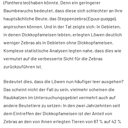
(
Panthera leo
) haben könnte. Denn ein geringerer
Baumbewuchs bedeutet, dass diese sich schlechter an ihre
hauptsächliche Beute, das Steppenzebra (
Equus quagga
),
anpirschen können. Und in der Tat zeigte sich: In Gebieten,
in denen Dickkopfameisen lebten, erlegten Löwen deutlich
weniger Zebras als in Gebieten ohne Dickkopfameisen.
Komplexe statistische Analysen legten nahe, dass dies wie
vermutet auf die verbesserte Sicht für die Zebras
zurückzuführen ist.
Bedeutet dies, dass die Löwen nun häufiger leer ausgehen?
Das scheint nicht der Fall zu sein, vielmehr scheinen die
Raubkatzen im Untersuchungsgebiet vermehrt auch auf
andere Beutetiere zu setzen: In den zwei Jahrzehnten seit
dem Eintreffen der Dickkopfameisen ist der Anteil von
Zebras an den von ihnen erlegten Tieren von 67 % auf 42 %