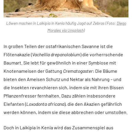
Löwen machen in Laikipia in Kenia häufig Jagd auf Zebras (Foto:
Diego
Morales via Unsplash
)
In großen Teilen der ostafrikanischen Savanne ist die
Flötenakazie (
Vachellia drepanolobium
) die vorherrschende
Baumart. Sie lebt für gewöhnlich in einer Symbiose mit
Knotenameisen der Gattung
Crematogaster
: Die Bäume
bieten den Ameisen Schutz und Nektar als Nahrung – und
die Insekten revanchieren sich, indem sie mit ihren Bissen
Pflanzenfresser fernhalten. Dazu zählen insbesondere
Elefanten (
Loxodonta africana
), die den Akazien gefährlich
werden können, indem sie diese abbrechen oder umstoßen.
Doch in Laikipia in Kenia wird das Zusammenspiel aus