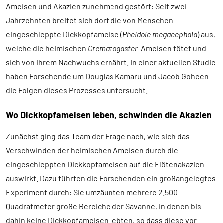
Ameisen und Akazien zunehmend gestört: Seit zwei
Jahrzehnten breitet sich dort die von Menschen
eingeschleppte Dickkopfameise (
Pheidole megacephala
) aus,
welche die heimischen
Crematogaster
-Ameisen tötet und
sich von ihrem Nachwuchs ernährt. In einer aktuellen Studie
haben Forschende um Douglas Kamaru und Jacob Goheen
die Folgen dieses Prozesses untersucht.
Wo Dickkopfameisen leben, schwinden die Akazien
Zunächst ging das Team der Frage nach, wie sich das
Verschwinden der heimischen Ameisen durch die
eingeschleppten Dickkopfameisen auf die Flötenakazien
auswirkt. Dazu führten die Forschenden ein großangelegtes
Experiment durch: Sie umzäunten mehrere 2.500
Quadratmeter große Bereiche der Savanne, in denen bis
dahin keine Dickkopfameisen lebten, so dass diese vor