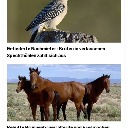
Gefiederte Nachmieter: Brüten in verlassenen
Spechthöhlen zahlt sich aus
Behufte Brunnenbauer: Pferde und Esel machen