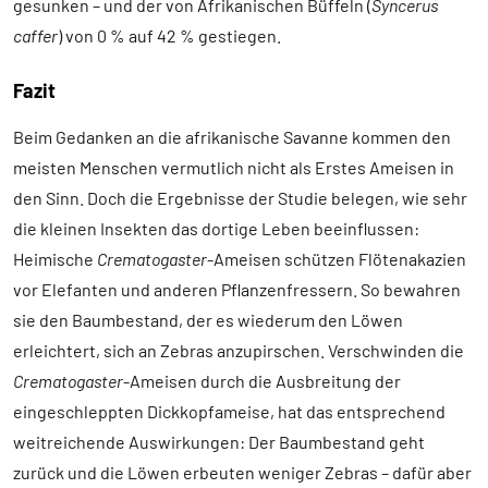
gesunken – und der von Afrikanischen Büffeln (
Syncerus
caffer
) von 0 % auf 42 % gestiegen.
Fazit
Beim Gedanken an die afrikanische Savanne kommen den
meisten Menschen vermutlich nicht als Erstes Ameisen in
den Sinn. Doch die Ergebnisse der Studie belegen, wie sehr
die kleinen Insekten das dortige Leben beeinflussen:
Heimische
Crematogaster
-Ameisen schützen Flötenakazien
vor Elefanten und anderen Pflanzenfressern. So bewahren
sie den Baumbestand, der es wiederum den Löwen
erleichtert, sich an Zebras anzupirschen. Verschwinden die
Crematogaster
-Ameisen durch die Ausbreitung der
eingeschleppten Dickkopfameise, hat das entsprechend
weitreichende Auswirkungen: Der Baumbestand geht
zurück und die Löwen erbeuten weniger Zebras – dafür aber