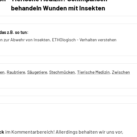
behandeln Wunden mit Insekten
as z.B. so tun:
n zur Abwehr von Insekten. ETHOlogisch - Verhalten verstehen
zen
,
Raubtiere
,
Säugetiere
,
Stechmücken
,
Tierische Medizin
,
Zwischen
ck
im Kommentarbereich! Allerdings behalten wir uns vor,