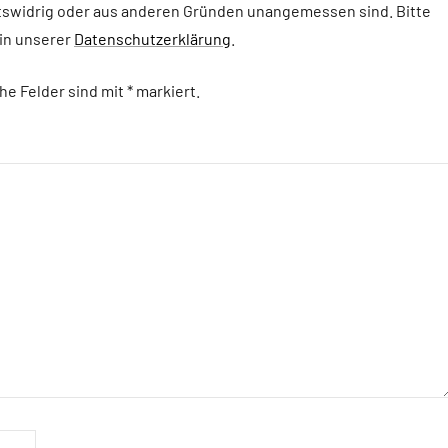
tswidrig oder aus anderen Gründen unangemessen sind. Bitte
in unserer
Datenschutzerklärung
.
che Felder sind mit
*
markiert