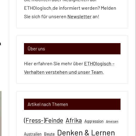
ETHOlogisch.de informiert werden? Melden
Sie sich für unseren
Newsletter
an!
n
Über uns
Hier erfahren Sie mehr über
ETHOlogisch –
Verhalten verstehen und unser Team
.
Artikel nach Themen
(Fress-)Feinde
Afrika
Aggression
Ameisen
Denken & Lernen
Beute
Australien