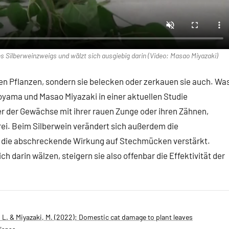
s Silberweinzweigs und wälzt sich ausgiebig darin (Video: Masao Miyazaki)
 den Pflanzen, sondern sie belecken oder zerkauen sie auch. Wa
yama und Masao Miyazaki in einer aktuellen Studie
ter der Gewächse mit ihrer rauen Zunge oder ihren Zähnen,
ei. Beim Silberwein verändert sich außerdem die
die abschreckende Wirkung auf Stechmücken verstärkt.
h darin wälzen, steigern sie also offenbar die Effektivität der
. L. & Miyazaki, M. (2022): Domestic cat damage to plant leaves