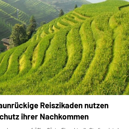
aunrückige Reiszikaden nutzen
Schutz ihrer Nachkommen