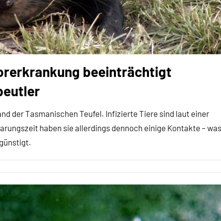
rerkrankung beeinträchtigt
beutler
der Tasmanischen Teufel. Infizierte Tiere sind laut einer
Paarungszeit haben sie allerdings dennoch einige Kontakte – wa
günstigt.