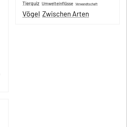
Tierquiz
Umwelteinflüsse
Verwandtschaft
Vögel
Zwischen Arten
s