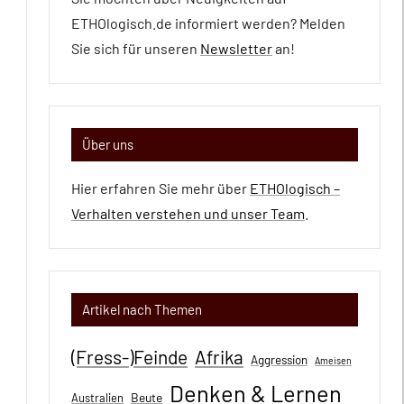
ETHOlogisch.de informiert werden? Melden
Sie sich für unseren
Newsletter
an!
Über uns
Hier erfahren Sie mehr über
ETHOlogisch –
Verhalten verstehen und unser Team
.
Artikel nach Themen
(Fress-)Feinde
Afrika
Aggression
Ameisen
Denken & Lernen
Beute
Australien