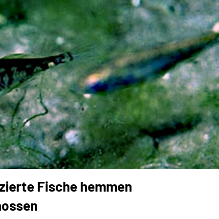
izierte Fische hemmen
nossen