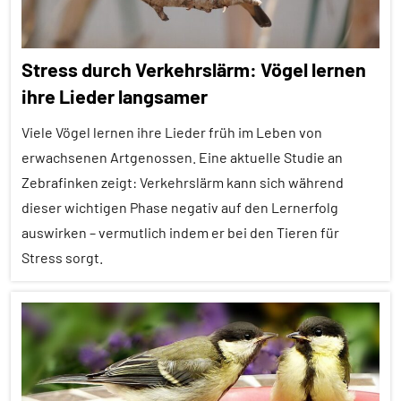
Stress durch Verkehrslärm: Vögel lernen
ihre Lieder langsamer
Viele Vögel lernen ihre Lieder früh im Leben von
erwachsenen Artgenossen. Eine aktuelle Studie an
Zebrafinken zeigt: Verkehrslärm kann sich während
dieser wichtigen Phase negativ auf den Lernerfolg
auswirken – vermutlich indem er bei den Tieren für
Stress sorgt.
Adoleszenz
Alle
Artikel
Alle