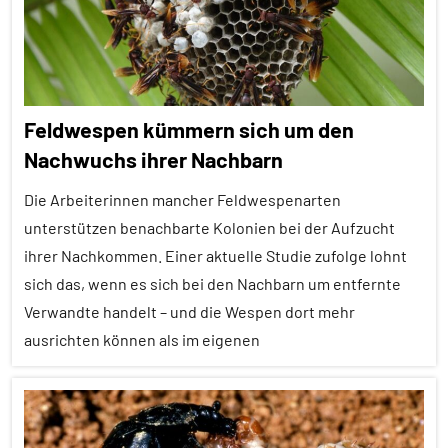
Tiergruppen
Wirbeltiere
Insekten
Tierquiz
Wirbellose
Feldwespen kümmern sich um den
Nachwuchs ihrer Nachbarn
Die Arbeiterinnen mancher Feldwespenarten
unterstützen benachbarte Kolonien bei der Aufzucht
ihrer Nachkommen. Einer aktuelle Studie zufolge lohnt
sich das, wenn es sich bei den Nachbarn um entfernte
Verwandte handelt – und die Wespen dort mehr
ausrichten können als im eigenen
Alle
Artikel